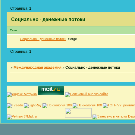
Страница:
1
Социально - денежные потоки
Тема
Социально - денежные потоки
Serge
Страница:
1
»
Международная академия
»
Социально - денежные потоки