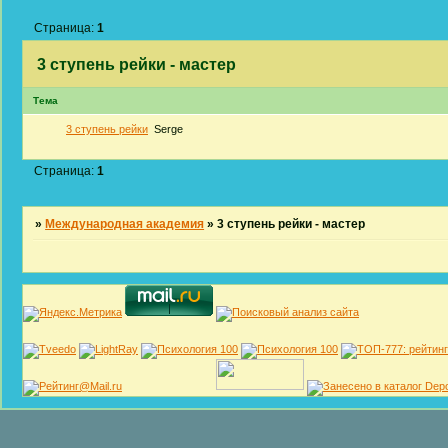
Страница:
1
3 ступень рейки - мастер
Тема
3 ступень рейки
Serge
Страница:
1
»
Международная академия
»
3 ступень рейки - мастер