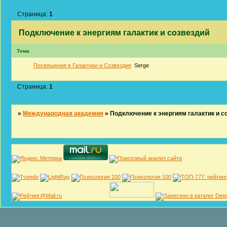
Страница:
1
Подключение к энергиям галактик и созвездий
Тема
Посвящения в Галактики и Созвездия
Serge
Страница:
1
»
Международная академия
»
Подключение к энергиям галактик и с