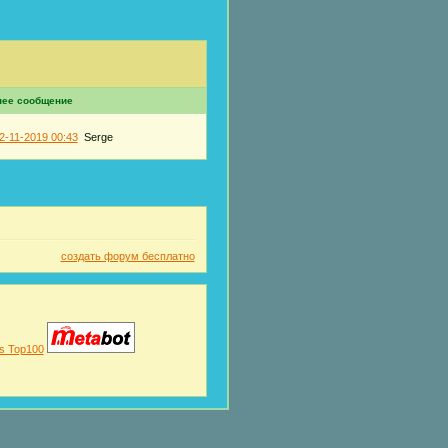
нее сообщение
2-11-2019 00:43
Serge
создать форум бесплатно