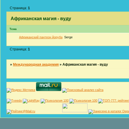
Страница:
1
Африканская магия - вуду
Тема
Африканский пантеон йоруба
Serge
Страница:
1
»
Международная академия
»
Африканская магия - вуду