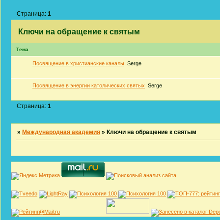
Страница:
1
Ключи на обращение к святым
Тема
Посвящение в христианские каналы
Serge
Посвящение в энергии католических святых
Serge
Страница:
1
»
Международная академия
»
Ключи на обращение к святым