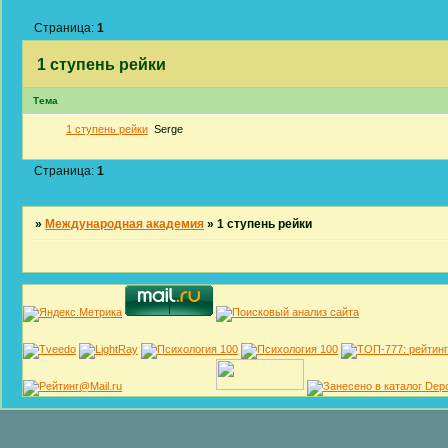
Страница:
1
1 ступень рейки
Тема
1 ступень рейки
Serge
Страница:
1
»
Международная академия
»
1 ступень рейки