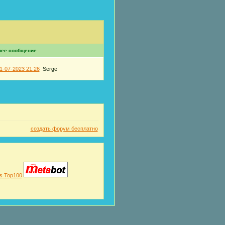
нее сообщение
1-07-2023 21:26
Serge
создать форум бесплатно