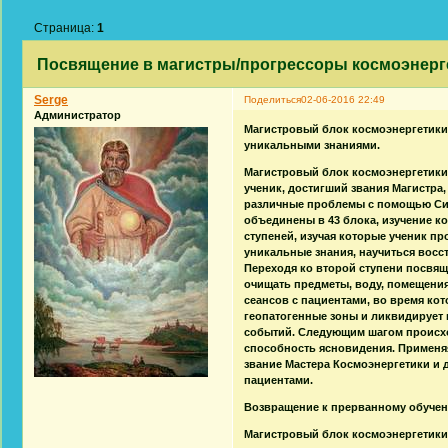
Страница:
1
Посвящение в магистры/прогрессоры космоэнерг
Serge
Поделиться
02-06-2016 22:49
Администратор
Магистровый блок космоэнергетики,
уникальными знаниями.
Магистровый блок космоэнергетики 
ученик, достигший звания Магистра
различные проблемы с помощью Силы
объединены в 43 блока, изучение ко
ступеней, изучая которые ученик п
уникальные знания, научиться восс
Переходя ко второй ступени посвящ
очищать предметы, воду, помещения
сеансов с пациентами, во время ко
геопатогенные зоны и ликвидирует 
событий. Следующим шагом происхо
способность ясновидения. Применяя
звание Мастера Космоэнергетики и д
пациентами.
Возвращение к прерванному обучени
Магистровый блок космоэнергетики