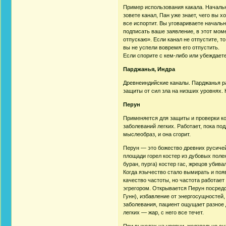
Пример использования какала. Начальни
зовете канал, Пан уже знает, чего вы х
все испортит. Вы уговариваете начальн
подписать ваше заявление, в этот моме
отпускаю». Если канал не отпустите, т
вы не успели вовремя его отпустить.
Если спорите с кем-либо или убеждаете
Парджанья, Индра
Древнеиндийские каналы. Парджанья ра
защиты от сил зла на низших уровнях. 
Перун
Применяется для защиты и проверки ко
заболеваний легких. Работает, пока п
мыслеобраз, и она сгорит.
Перун — это божество древних русичей,
площади горел костер из дубовых полен
буран, пурга) костер гас, жрецов убив
Когда язычество стало вымирать и поя
качество частоты, но частота работает
эгрегором. Открывается Перун посредс
Гунн), избавление от энергосущностей,
заболевания, пациент ощущает разное д
легких — жар, с него все течет.
При выходах на уровни, желательно сна