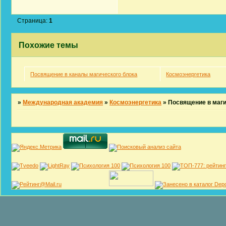
Страница:
1
Похожие темы
Посвящение в каналы магического блока
Космоэнергетика
»
Международная академия
»
Космоэнергетика
»
Посвящение в маг