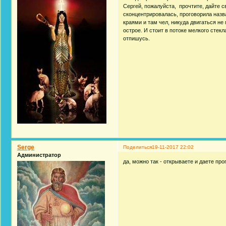
Сергей, пожалуйста, прочтите, дайте с
сконцентрировалась, проговорила назв
краями и там чел, никуда двигаться не 
острое. И стоит в потоке мелкого стекл
отпишусь.
Serge
Поделиться
19-11-2017 22:02
Администратор
да, можно так - открываете и даете про