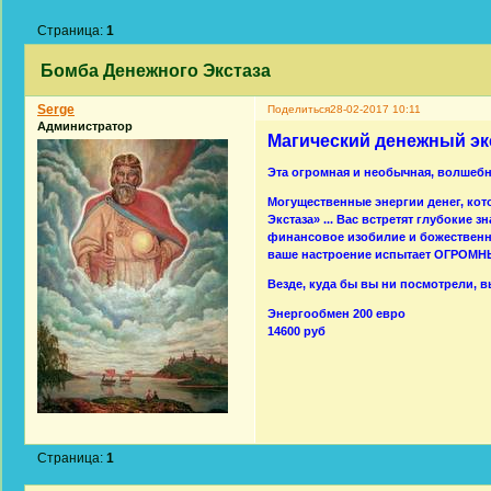
Страница:
1
Бомба Денежного Экстаза
Serge
Поделиться
28-02-2017 10:11
Администратор
Магический денежный эк
Эта огромная и необычная, волшебн
Могущественные энергии денег, кот
Экстаза» ... Вас встретят глубокие
финансовое изобилие и божественно
ваше настроение испытает ОГРОМНЫ
Везде, куда бы вы ни посмотрели, 
Энергообмен 200 евро
14600 руб
Страница:
1