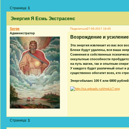
Страница:
1
Энергия Я Есмь Экстрасенс
Serge
Поделиться
27-06-2017 19:45
Администратор
Возрождение и усиление 
Эта энергия извлекает из вас все в
Блоки будут удалены, вся ваша эне
Сомнения в собственных психически
оккультные способности пробудится
на путь магии, так и опытным спир
У каждого будет различный опыт и р
существенно обогатит всех, кто стр
Энергобаланс 100 € или 6800 рублей
Страница:
1