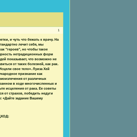
1
ки, и чуть что бежать к врачу. На
стандартно лечит себя, мы
ак "героев", но чтобы такое
лярность нетрадиционных форм
дей показывает, что возможно не
виться от таких болезней, как рак.
Исцели свое тело». Луиза Хей
ународное признание как
амоизлечения от различных
бранном в ходе многочисленных и
те исцеления от рака. Ее советы
я от страхов, победить недуги
: «Дайте задание Вашему
ДХОД: