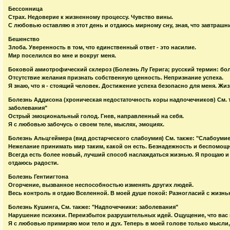
Бессонница
Страх. Недоверие к жизненному процессу. Чувство вины.
С любовью оставляю я этот день и отдаюсь мирному сну, зная, что завтрашни
Бешенство
Злоба. Уверенность в том, что единственный ответ - это насилие.
Мир поселился во мне и вокруг меня.
Боковой амиотрофический склероз (Болезнь Лу Герига; русский термин: бо
Отсутствие желания признать собственную ценность. Непризнание успеха.
Я знаю, что я - стоящий человек. Достижение успеха безопасно для меня. Жи
Болезнь Аддисона (хроническая недостаточность коры надпочечников) См. 
заболевания"
Острый эмоциональный голод. Гнев, направленный на себя.
Я с любовью забочусь о своем теле, мыслях, эмоциях.
Болезнь Альцгеймера (вид достарческого слабоумия) См. также: "Слабоумие
Нежелание принимать мир таким, какой он есть. Безнадежность и беспомощн
Всегда есть более новый, лучший способ наслаждаться жизнью. Я прощаю и
отдаюсь радости.
Болезнь Гентиигтона
Огорчение, вызванное неспособностью изменять других людей.
Весь контроль я отдаю Вселенной. В моей душе покой: Разногласий с жизнью
Болезнь Кушинга, См. также: "Надпочечники: заболевания"
Нарушение психики. Переизбыток разрушительных идей. Ощущение, что вас
Я с любовью примиряю мои тело и дух. Теперь в моей голове только мысли