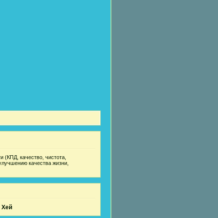
 (КПД, качество, чистота,
улучшению качества жизни,
 Хей