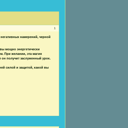
1
 негативных намерений, черной
 вы мощно энергетически
. При желании, эта магия
и он получит заслуженный урок.
ей силой и защитой, какой вы