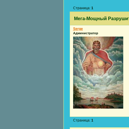
Страница:
1
Мега-Мощный Разрушит
Serge
Администратор
Страница:
1