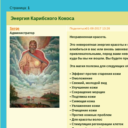
Страница:
1
Энергия Карибского Кокоса
Serge
Поделиться
01-08-2017 13:26
Администратор
Несравненная красота.
Это невероятная энергия красоты и 
влюбиться в вас или вновь завоева
привлекательными, перед вами нево
куда бы вы ни вошли. Вы будете при
Эта магия полезна для следующих об
• Эффект против старения кожи
• Омоложение
• Свежий, молодой вид
• Улучшение кожи
• Сокращение морщин
• Подтяжка кожи
• Сияющая кожа
• Увлажнение кожи
• Очищение кожи
• Против кожных проблем
• Для красоты волос
• Стимуляция регенерации клеток