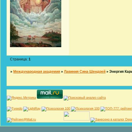
Страница:
1
»
Международная академия
»
Лавиния Сина Шендрей
»
Энергия Кар