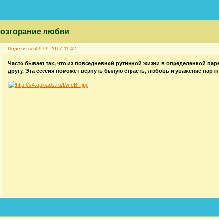
 возгорание любви
Поделиться
09-09-2017 11:42
Часто бывает так, что из повседневной рутинной жизни в определенной паре
другу. Эта сессия поможет вернуть былую страсть, любовь и уважение партн