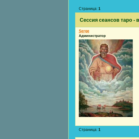
Страница:
1
Сессия сеансов таро -
Serge
Администратор
Страница:
1