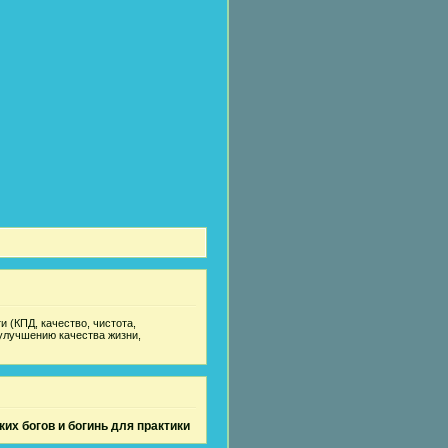
 (КПД, качество, чистота,
улучшению качества жизни,
их богов и богинь для практики