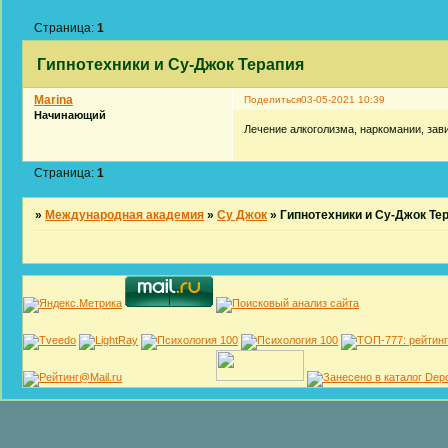
Страница:
1
Гипнотехники и Су-Джок Терапия
Marina
Поделиться
03-05-2021 10:39
Начинающий
Лечение алкоголизма, наркомании, за
Страница:
1
»
Международная академия
»
Су Джок
»
Гипнотехники и Су-Джок Те