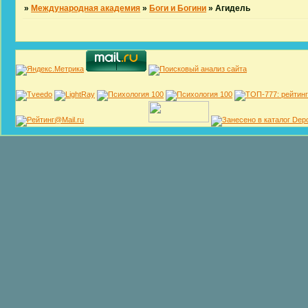
»
Международная академия
»
Боги и Богини
»
Агидель