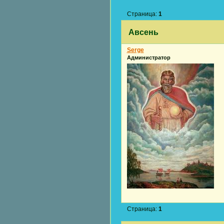
Страница:
1
Авсень
Serge
Администратор
Страница:
1