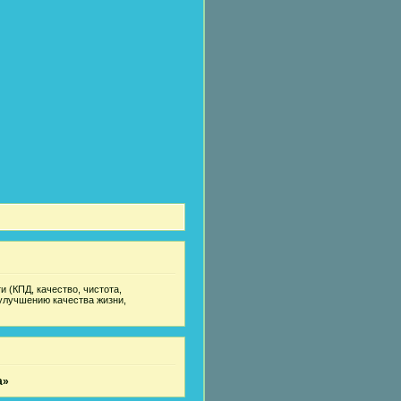
 (КПД, качество, чистота,
улучшению качества жизни,
а»