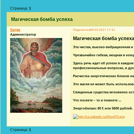
Страница:
1
Магическая бомба успеха
Serge
Поделиться
09-03-2017 17:41
Администратор
Магическая бомба успеха
Эта чистая, высоко-вибрационная и 
Чрезвычайно гибкая, мощная и конц
Здесь речь идет об успехе в каждом 
профессиональных вопросах, в духо
Расчистка энергетических блоков на 
Это магия не может быть использов
Священные существа мгновенно ост
Что посеете – то и пожнете ...
Энергобаланс 80 € или 5600 рублей.
Страница:
1