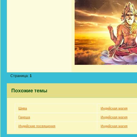
Страница:
1
Похожие темы
Шива
Индийская магия
Ганеша
Индийская магия
Индийские посвящения
Индийская магия