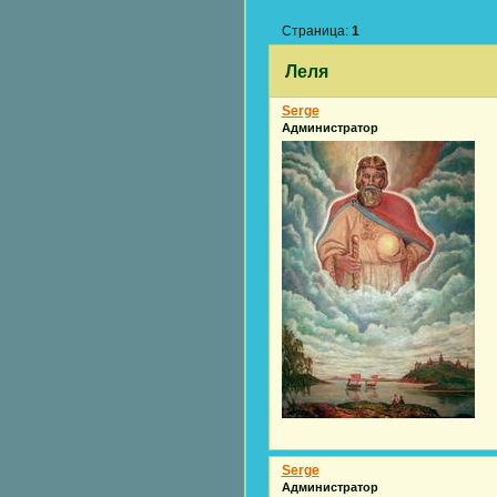
Страница:
1
Леля
Serge
Администратор
Serge
Администратор