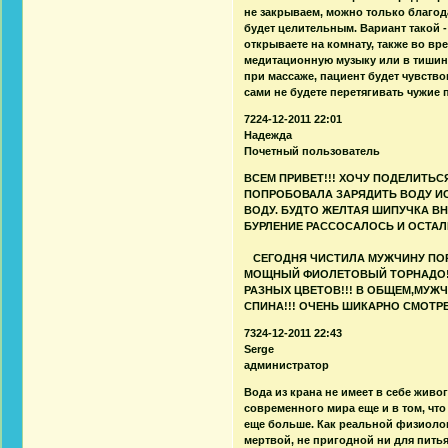
не закрываем, можно только благод
будет целительным. Вариант такой - 
открываете на комнату, также во вр
медитационную музыку или в тишине, 
при массаже, пациент будет чувство
сами не будете перетягивать чужие
7224-12-2011 22:01
Надежда
Почетный пользователь
ВСЕМ ПРИВЕТ!!! ХОЧУ ПОДЕЛИТЬС
ПОПРОБОВАЛА ЗАРЯДИТЬ ВОДУ ИС
ВОДУ. БУДТО ЖЕЛТАЯ ШИПУЧКА ВН
БУРЛЕНИЕ РАССОСАЛОСЬ И О
СЕГОДНЯ ЧИСТИЛА МУЖЧИНУ ПОР
МОЩНЫЙ ФИОЛЕТОВЫЙ ТОРНАДО!!!
РАЗНЫХ ЦВЕТОВ!!! В ОБЩЕМ,МУЖЧ
СПИНА!!! ОЧЕНЬ ШИКАРНО СМОТР
7324-12-2011 22:43
Serge
администратор
Вода из крана не имеет в себе живо
современного мира еще и в том, что 
еще больше. Как реальной физиолог
мертвой, не пригодной ни для питья