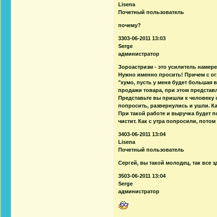
Lisena
Почетный пользователь
почему?
3303-06-2011 13:03
Serge
администратор
Зороастризм - это усилитель намер
Нужно именно просить! Причем с о
"хумо, пусть у меня будет большая в
продажи товара, при этом представ
Представьте вы пришли к человеку 
попросить, развернулись и ушли. К
При такой работе и выручка будет 
чистит. Как с утра попросили, пото
3403-06-2011 13:04
Lisena
Почетный пользователь
Сергей, вы такой молодец, так все 
3503-06-2011 13:04
Serge
администратор