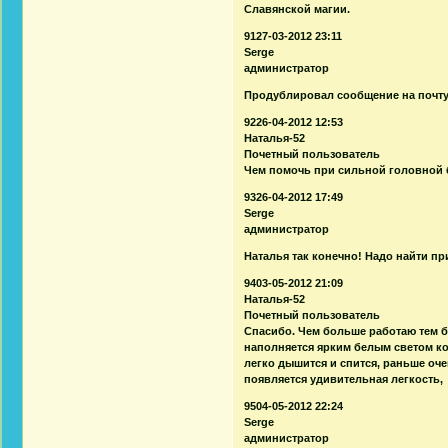
Славянской магии.
9127-03-2012 23:11
Serge
администратор
Продублировал сообщение на почту
9226-04-2012 12:53
Наталья-52
Почетный пользователь
Чем помочь при сильной головной
9326-04-2012 17:49
Serge
администратор
Наталья так конечно! Надо найти пр
9403-05-2012 21:09
Наталья-52
Почетный пользователь
Спасибо. Чем больше работаю тем 
наполняется ярким белым светом ко
легко дышится и спится, раньше оче
появляется удивительная легкость,
9504-05-2012 22:24
Serge
администратор