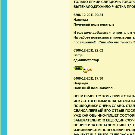
ТОЛЬКО ЯРКИЙ СВЕТ.ДОЧЬ ГОВОР
ВЫТЕКАЛО,КРУЖИЛО-ЧИСТКА ПРО
6206-12-2011 20:24
Надежда
Почетный пользователь
И еще хочу добавить,что порталом 
На работе повысилась производите
посвящение!!! Спасибо что ты есть!!
6306-12-2011 22:02
Serge
администратор
6408-12-2011 17:30
Надежда
Почетный пользователь
ВСЕМ ПРИВЕТ!!! ХОЧУ ПРИВЕСТИ П
ИСКУССТВЕННЫМИ КЛАПАНАМИ НА 
ПОШЛО,ВИЖУ ОЧЕНЬ СЛАБО. СТА
СЕАНСА.ПЕРВЫЙ ЕГО ОТЗЫВ ПОСЛ
УЖЕ КАК ОБЫЧНО-ПИШЕТ СОСТОЯН
ЗАМЕЧАТЕЛЬНО!!! ЕЩЕ ОДИН СЛУЧ
ПОЧИСТИЛА ПОРТАЛОМ. ПИШЕТ,ЧТ
ИЗВИНИЛИСЬ И ПОПРОСИЛИ ПРОЩЕ
ЭФФЕКТА!!! А ВЧЕРА СМЕЯЛАСЬ Н