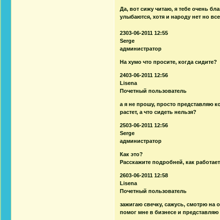
Да, вот сижу читаю, я тебе очень бл
улыбаются, хотя и народу нет но вс
2303-06-2011 12:55
Serge
администратор
На хумо что просите, когда сидите?
2403-06-2011 12:56
Lisena
Почетный пользователь
а я не прошу, просто представляю к
растет, а что сидеть нельзя?
2503-06-2011 12:56
Serge
администратор
Как это?
Расскажите подробней, как работает
2603-06-2011 12:58
Lisena
Почетный пользователь
зажигаю свечку, сажусь, смотрю на 
помог мне в бизнесе и представляю 