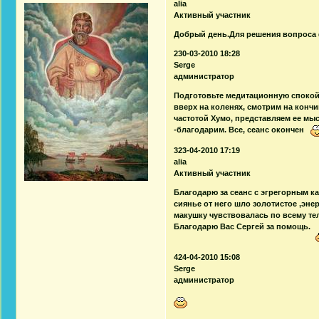
alia
Активный участник
Добрый день.Для решения вопроса
230-03-2010 18:28
Serge
администратор
Подготовьте медитационную спокой
вверх на коленях, смотрим на конч
частотой Хумо, представляем ее мы
-благодарим. Все, сеанс окончен
323-04-2010 17:19
alia
Активный участник
Благодарю за сеанс с эгрегорным к
сиянье от него шло золотистое ,эне
макушку чувствовалась по всему тел
Благодарю Вас Сергей за помощь.
424-04-2010 15:08
Serge
администратор