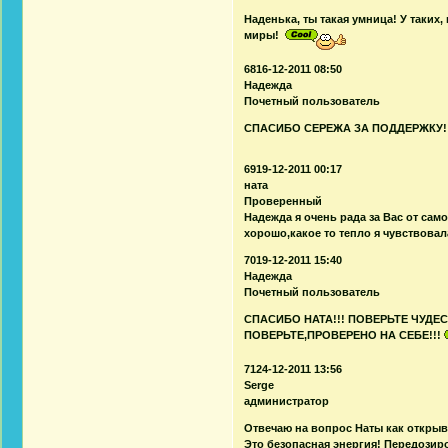
Наденька, ты такая умница! У таких
миры!
6816-12-2011 08:50
Надежда
Почетный пользователь
СПАСИБО СЕРЕЖА ЗА ПОДДЕРЖКУ!!
6919-12-2011 00:17
ната
Проверенный
Надежда я очень рада за Вас от са
хорошо,какое то тепло я чувствовал
7019-12-2011 15:40
Надежда
Почетный пользователь
СПАСИБО НАТА!!! ПОВЕРЬТЕ ЧУДЕ
ПОВЕРЬТЕ,ПРОВЕРЕНО НА СЕБЕ!!!
7124-12-2011 13:56
Serge
администратор
Отвечаю на вопрос Наты как открыв
Это безопасная энергия! Передозиров