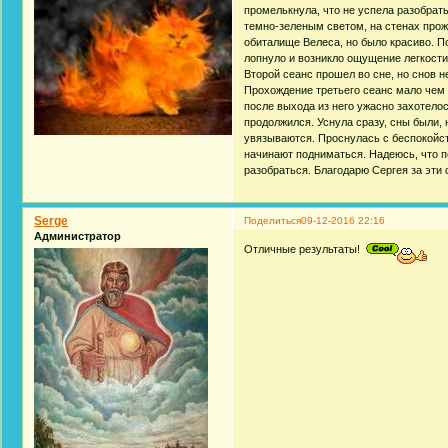
промелькнула, что не успела разобрать
темно-зеленым светом, на стенах прожи
обиталище Велеса, но было красиво. П
лопнуло и возникло ощущение легкости
Второй сеанс прошел во сне, но снов н
Прохождение третьего сеанс мало чем 
после выхода из него ужасно захотелос
продолжился. Уснула сразу, сны были, 
увязываются. Проснулась с беспокойст
начинают подниматься. Надеюсь, что 
разобраться. Благодарю Сергея за эти 
Serge
Поделиться
09-12-2016 22:16
Администратор
Отличные результаты!