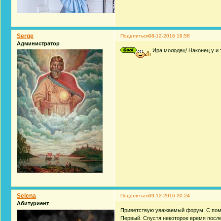
Serge
Поделиться
08-12-2016 19:58
Администратор
Ира молодец! Наконец у и 
Selena
Поделиться
09-12-2016 20:24
Абитуриент
Приветствую уважаемый форум! С помо
Первый. Спустя некоторое время после