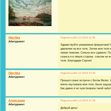
Olechka
Поделиться
01-12-2016 11:59
Абитуриент
Здравствуйте уважаемые форумчане! С
давление на все тело. Затем мое тело 
левая тяжелая. Сильно все сдавило. П
сеанса я в левую сторону совсем не м
теле. Благодарю Сергея!
Olechka
Поделиться
01-12-2016 15:36
Абитуриент
Прошел сеанс встречи с Богом Велес. Б
мягко окутывало мое тело. Было ощущ
Как давно я не чувствовала такой забо
Александр
Поделиться
01-12-2016 17:28
Абитуриент
Добрый день!