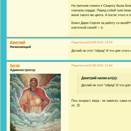
На третьем сеансе к Сварогу была бо
сначала сердце. Перед собой чувствов
меня такого же цвета. А после этого я 
Благо Дарю Сергея за работу со мной!
клеточкой своей! ✨☺
Дмитрий
Поделиться
15-08-2021 13:09
Начинающий
Доглий ли этот "обряд" И что для этого
Serge
Поделиться
16-08-2021 12:04
Администратор
Дмитрий написал(а):
Доглий ли этот "обряд" И что для
Пол, возраст, вера - не зависит, сама 
лс. 😊