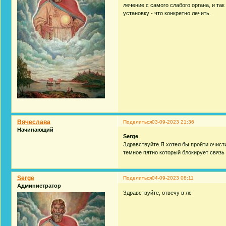
лечение с самого слабого органа, и та
установку - что конкретно лечить.
Вячеслава
Поделиться
03-09-2023 21:36
Начинающий
Serge
Здравствуйте.Я хотел бы пройти очист
темное пятно который блокирует связь
Serge
Поделиться
04-09-2023 08:11
Администратор
Здравствуйте, отвечу в лс