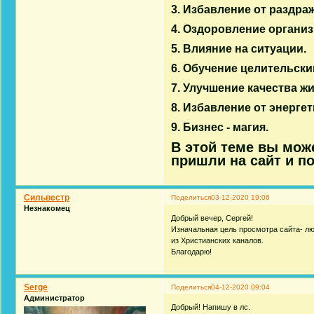
3. Избавление от раздра
4. Оздоровление организ
5. Влияние на ситуации.
6. Обучение целительски
7. Улучшение качества жи
8. Избавление от энерге
9. Бизнес - магия.
В этой теме вы мож
пришли на сайт и п
Сильвестр
Поделиться
03-12-2020 19:06
Незнакомец
Добрый вечер, Сергей!
Изначальная цель просмотра сайта- л
из Христианских каналов.
Благодарю!
Serge
Поделиться
04-12-2020 09:04
Администратор
Добрый! Напишу в лс.