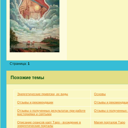
Страница:
1
Похожие темы
Энергетические привязки, их виды
Основы
Отзывы и рекомендации
Отзывы и рекомендац
Отзывы о полученных результатах при работе
Отзывы о полученных 
мистериями и святыми
Описание сеансов карт Таро - вхождение в
Магия порталов Таро
энергетические порталы