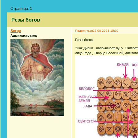
Страница:
1
Резы богов
Serge
Поделиться
22-08-2023 15:02
Администратор
Резы богов.
Знак Дивии - напоминает луну. Считает
лица Рода , Творца Вселенной, для тог