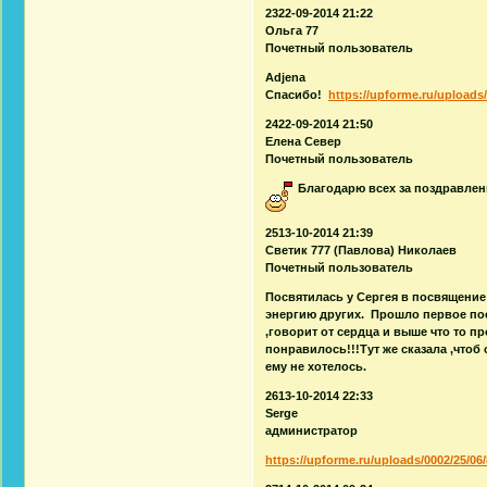
2322-09-2014 21:22
Ольга 77
Почетный пользователь
Adjena
Спасибо!
https://upforme.ru/uploads/
2422-09-2014 21:50
Елена Север
Почетный пользователь
Благодарю всех за поздравле
2513-10-2014 21:39
Светик 777 (Павлова) Николаев
Почетный пользователь
Посвятилась у Сергея в посвящение
энергию других. Прошло первое пос
,говорит от сердца и выше что то п
понравилось!!!Тут же сказала ,чтоб
ему не хотелось.
2613-10-2014 22:33
Serge
администратор
https://upforme.ru/uploads/0002/25/06/