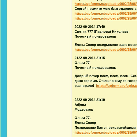
https://upforme.ru/uploads/0002/25/06/
Сергей примите мою благодарность 
https://upforme.ru/uploads/0002/25/06/
https://upforme.ru/uploads/0002/25/06/
2022-09-2014 17:49
Светик 777 (Павлова) Николаев
Почетный пользователь
Елена Север поздравляю вас с пос
https://upforme.ru/uploads/0002/25/06/
2122-09-2014 21:15
Ольга 77
Почетный пользователь
Добрый вечер всем, всем, всем! Се
даже горячая. Стала почему-то гово
распирало!
https://upforme.ru/upload
2222-09-2014 21:19
Adjena
Модератор
Ольга 77,
Елена Север
Поздравляю Вас с прекраснейшими 
https://upforme.ru/uploads/0002/25/06/