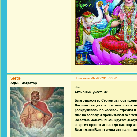
Serge
Поделиться
07-10-2016 22:41
Администратор
alia
Активный участник
Благодарю вас Сергей за посвящени
Лакшми танцевала , теплый поток э
раскручивали по часовой стрелки и
мне на голову и пронизывал все тел
,золотые монеты были кругом ,цел
энергия просто играет до сих пор з
Благодарю Вас от души это радостное