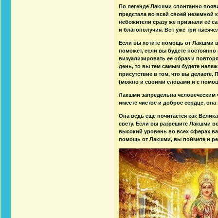
По легенде Лакшми спонтанно появи
предстала во всей своей неземной 
небожители сразу же признали её са
и благополучия. Вот уже три тысяче
Если вы хотите помощь от Лакшми в
поможет, если вы будете постоянно 
визуализировать ее образ и повтор
день, то вы тем самым будете налаж
присутствие в том, что вы делаете. 
(можно и своими словами и с помощ
Лакшми запредельна человеческим ч
имеете чистое и доброе сердце, она
Она ведь еще почитается как Велик
свету. Если вы разрешите Лакшми во
высокий уровень во всех сферах ва
помощь от Лакшми, вы поймете и р