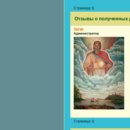
Страница:
1
Отзывы о полученных 
Serge
Администратор
Страница:
1