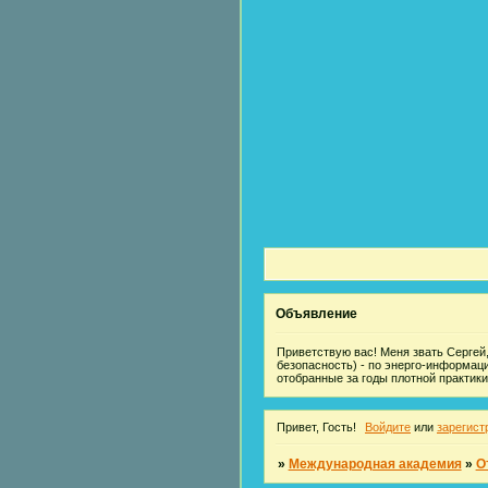
Объявление
Приветствую вас! Меня звать Сергей,
безопасность) - по энерго-информац
отобранные за годы плотной практики
Привет, Гость!
Войдите
или
зарегист
»
Международная академия
»
О