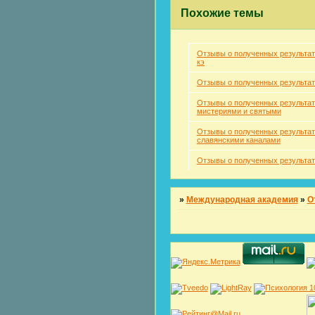
Похожие темы
Отзывы о полученных результат
кэ
Отзывы о полученных результа
Отзывы о полученных результат
мистериями и святыми
Отзывы о полученных результат
славянскими каналами
Отзывы о полученных результат
»
Международная академия
»
О